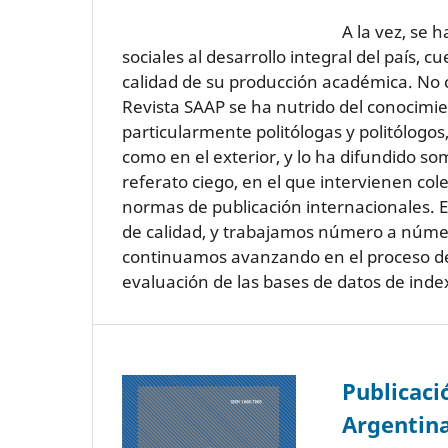
A la vez, se 
sociales al desarrollo integral del país, 
calidad de su producción académica. No
Revista SAAP se ha nutrido del conocimie
particularmente politólogas y politólogos
como en el exterior, y lo ha difundido s
referato ciego, en el que intervienen co
normas de publicación internacionales. 
de calidad, y trabajamos número a númer
continuamos avanzando en el proceso de i
evaluación de las bases de datos de ind
Publicaci
Argentina