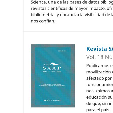
Science, una de las bases de datos bibli
revistas científicas de mayor impacto, o
bibliometría, y garantiza la visibilidad 
nos confían.
Revista 
Vol. 18 Nú
Publicamos e
movilización 
afectado por 
funcionamien
nos unimos a 
educación sup
de que, sin i
para el país.