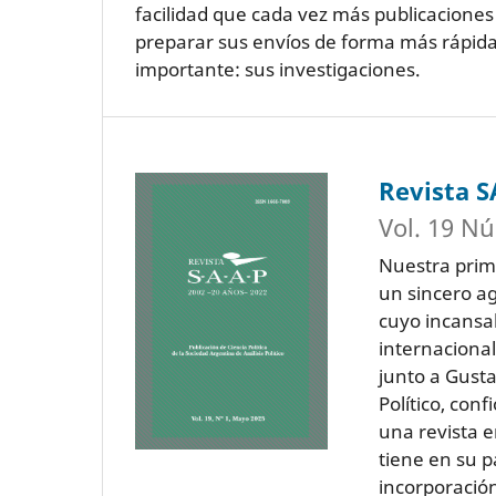
facilidad que cada vez más publicacione
preparar sus envíos de forma más rápida 
importante: sus investigaciones.
Revista 
Vol. 19 Nú
Nuestra prime
un sincero ag
cuyo incansab
internacional
junto a Gusta
Político, con
una revista e
tiene en su p
incorporació