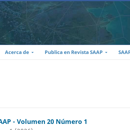
Acerca de
Publica en Revista SAAP
SAA
SAAP - Volumen 20 Número 1