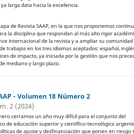
ya larga data hacia la excelencia.
 etapa de Revista SAAP, en la que nos proponemos contin
ra la disciplina que respondan al más alto rigor académi
ce internacional de la revista y a ampliar su comunidad
de trabajos en los tres idiomas aceptados: español, inglé
ces de impacto, ya iniciada por la gestión que nos prece
 de mediano y largo plazo.
SAAP - Volumen 18 Número 2
m. 2 (2024)
ero cerramos un año muy difícil para el conjunto del
co de educación superior y científico-tecnológico argenti
líticas de ajuste y desfinanciación que ponen en riesgo 