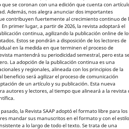
o que se coronan con una edición que cuenta con artícul
dad. Además, nos alegra anunciar dos importantes
e contribuyen fuertemente al crecimiento continuo de 
 En primer lugar, a partir de 2026, la revista adoptará el
blicación continua, agilizando la publicación online de lo
ptados. Estos se pondrán a disposición de los lectores de
idual en la medida en que terminen el proceso de
revista mantendrá su periodicidad semestral, pero esta s
mero. La adopción de la publicación continua es una
cionales y regionales, alineada con los principios de la
pal beneficio será agilizar el proceso de comunicación
ceptación de un artículo y su publicación. Esta nueva
 autores y lectores, al tiempo que alineará a la revista
tífica.
pasado, la Revista SAAP adoptó el formato libre para los
tores mandar sus manuscritos en el formato y con el estil
sistente a lo largo de todo el texto. Se trata de una