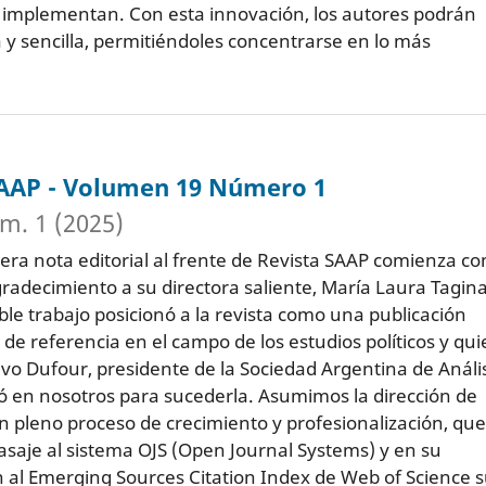
s implementan. Con esta innovación, los autores podrán
y sencilla, permitiéndoles concentrarse en lo más
SAAP - Volumen 19 Número 1
m. 1 (2025)
ra nota editorial al frente de Revista SAAP comienza co
radecimiento a su directora saliente, María Laura Tagina
le trabajo posicionó a la revista como una publicación
 de referencia en el campo de los estudios políticos y qui
vo Dufour, presidente de la Sociedad Argentina de Anális
fió en nosotros para sucederla. Asumimos la dirección de
n pleno proceso de crecimiento y profesionalización, qu
asaje al sistema OJS (Open Journal Systems) y en su
n al Emerging Sources Citation Index de Web of Science 