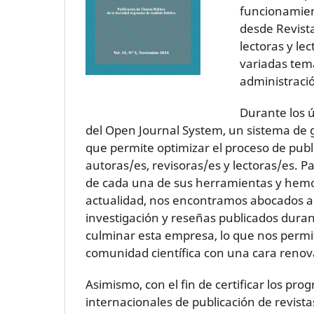
funcionamien
desde Revist
lectoras y le
variadas temá
administració
Durante los 
del Open Journal System, un sistema de ge
que permite optimizar el proceso de publi
autoras/es, revisoras/es y lectoras/es. P
de cada una de sus herramientas y hemos 
actualidad, nos encontramos abocados a s
investigación y reseñas publicados duran
culminar esta empresa, lo que nos permit
comunidad científica con una cara renov
Asimismo, con el fin de certificar los pr
internacionales de publicación de revista