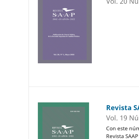
Vol. 20 Nú
Revista 
Vol. 19 Nú
Con este núm
Revista SAAP 