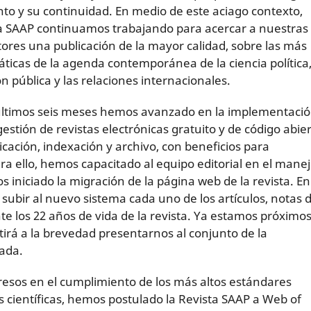
to y su continuidad. En medio de este aciago contexto,
a SAAP continuamos trabajando para acercar a nuestras
ctores una publicación de la mayor calidad, sobre las más
ticas de la agenda contemporánea de la ciencia política,
n pública y las relaciones internacionales.
últimos seis meses hemos avanzado en la implementaci
stión de revistas electrónicas gratuito y de código abie
cación, indexación y archivo, con beneficios para
ara ello, hemos capacitado al equipo editorial en el mane
iniciado la migración de la página web de la revista. En
ubir al nuevo sistema cada uno de los artículos, notas 
te los 22 años de vida de la revista. Ya estamos próximos
irá a la brevedad presentarnos al conjunto de la
ada.
ogresos en el cumplimiento de los más altos estándares
s científicas, hemos postulado la Revista SAAP a Web of