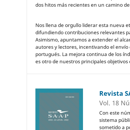
dos hitos más recientes en un camino de 
Nos llena de orgullo liderar esta nueva
difundiendo contribuciones relevantes pa
Asimismo, apuntamos a extender el alcan
autores y lectores, incentivando el envío 
portugués. La mejora continua de los índi
es otro de nuestros principales objetivos
Revista 
Vol. 18 Nú
Con este núm
sistema públi
sometido a po