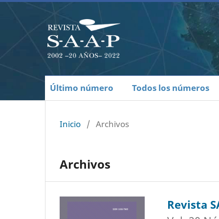
Último número
Todos los números
Inicio
/
Archivos
Archivos
Revista 