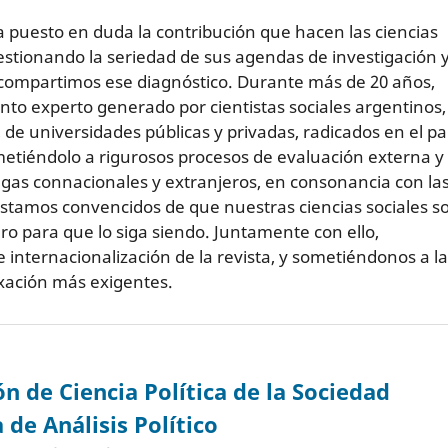
ha puesto en duda la contribución que hacen las ciencias
cuestionando la seriedad de sus agendas de investigación y
 compartimos ese diagnóstico. Durante más de 20 años,
nto experto generado por cientistas sociales argentinos,
, de universidades públicas y privadas, radicados en el pa
ometiéndolo a rigurosos procesos de evaluación externa y
legas connacionales y extranjeros, en consonancia con la
Estamos convencidos de que nuestras ciencias sociales s
o para que lo siga siendo. Juntamente con ello,
nternacionalización de la revista, y sometiéndonos a la
exación más exigentes.
ón de Ciencia Política de la Sociedad
 de Análisis Político