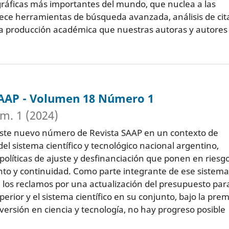
ográficas más importantes del mundo, que nuclea a las
frece herramientas de búsqueda avanzada, análisis de cit
de la producción académica que nuestras autoras y autores
SAAP - Volumen 18 Número 1
m. 1 (2024)
ste nuevo número de Revista SAAP en un contexto de
del sistema científico y tecnológico nacional argentino,
políticas de ajuste y desfinanciación que ponen en riesg
to y continuidad. Como parte integrante de ese sistema
los reclamos por una actualización del presupuesto para
erior y el sistema científico en su conjunto, bajo la prem
nversión en ciencia y tecnología, no hay progreso posible