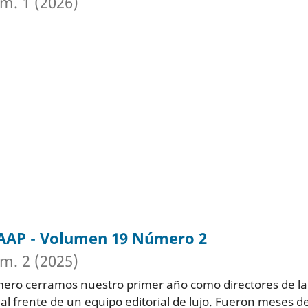
m. 1 (2026)
SAAP - Volumen 19 Número 2
m. 2 (2025)
ero cerramos nuestro primer año como directores de la
al frente de un equipo editorial de lujo. Fueron meses d