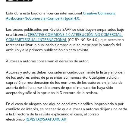
Esta obra está bajo una licencia internacional
Creative Commons
Atribución-NoComercial-CompartirIgual 4.0
.
Los textos publicados por Revista SAAP se distribuyen amparados bajo
una Licencia
CREATIVE COMMONS 4.0 ATRIBUCIÓN-NO COMERCIAL-
COMPARTIRIGUAL INTERNACIONAL
(CC BY-NC-SA 4.0), que permite a
terceros utilizar lo publicado siempre que se mencione la autoría del
artículo y a la primera publicación en esta revista.
Autores y autoras conservan el derecho de autor.
Autores y autoras deben considerar cuidadosamente la lista y el orden
de los autores antes de presentar su manuscrito. Cualquier adición,
supresión o reordenación de los nombres de los autores en la lista de
autoría debe hacerse sólo antes de que el manuscrito haya sido
aceptado y sólo si lo aprueba la Directora de la revista.
En el caso de alegato por alguna conducta científica inapropiada o por
conflicto de interés, es necesario que autores y autoras dirijan una carta
a la Directora de la revista explicando el caso, al correo
electrónico
REVISTA@SAAP.ORG.AR