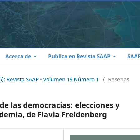
Acerca de
Publica en Revista SAAP
SAA
25): Revista SAAP - Volumen 19 Número 1
/
Reseñas
 de las democracias: elecciones y
ndemia, de Flavia Freidenberg