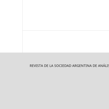
REVISTA DE LA SOCIEDAD ARGENTINA DE ANÁLIS