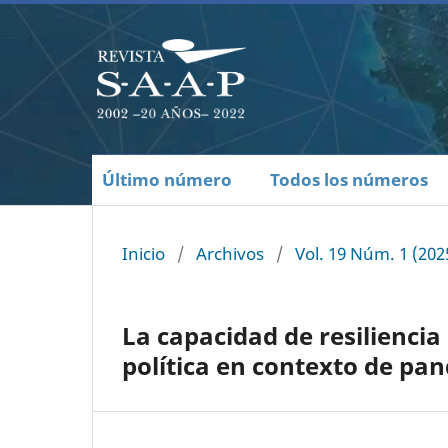
Último número
Todos los números
Inicio
/
Archivos
/
Vol. 19 Núm. 1 (20
La capacidad de resiliencia
política en contexto de pa