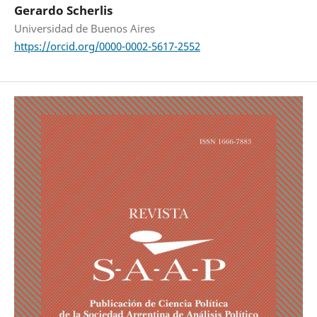
Gerardo Scherlis
Universidad de Buenos Aires
https://orcid.org/0000-0002-5617-2552