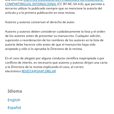
COMPARTIRIGUAL INTERNACIONAL
(CC BY-NC-SA 4.0), que permite a
terceros utilizar lo publicado siempre que se mencione la autoría del
artículo y a la primera publicación en esta revista.
Autores y autoras conservan el derecho de autor.
Autores y autoras deben considerar cuidadosamente la lista y el orden
de los autores antes de presentar su manuscrito. Cualquier adición,
supresión o reordenación de los nombres de los autores en la lista de
autoría debe hacerse sólo antes de que el manuscrito haya sido
aceptado y sólo si lo aprueba la Directora de la revista.
En el caso de alegato por alguna conducta científica inapropiada o por
conflicto de interés, es necesario que autores y autoras dirijan una carta
a la Directora de la revista explicando el caso, al correo
electrónico
REVISTA@SAAP.ORG.AR
Idioma
English
Español