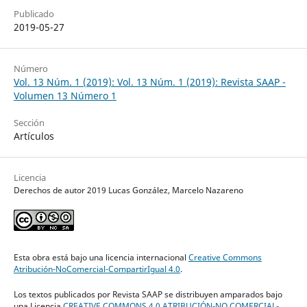
Publicado
2019-05-27
Número
Vol. 13 Núm. 1 (2019): Vol. 13 Núm. 1 (2019): Revista SAAP -
Volumen 13 Número 1
Sección
Artículos
Licencia
Derechos de autor 2019 Lucas González, Marcelo Nazareno
Esta obra está bajo una licencia internacional
Creative Commons
Atribución-NoComercial-CompartirIgual 4.0
.
Los textos publicados por Revista SAAP se distribuyen amparados bajo
una Licencia
CREATIVE COMMONS 4.0 ATRIBUCIÓN-NO COMERCIAL-