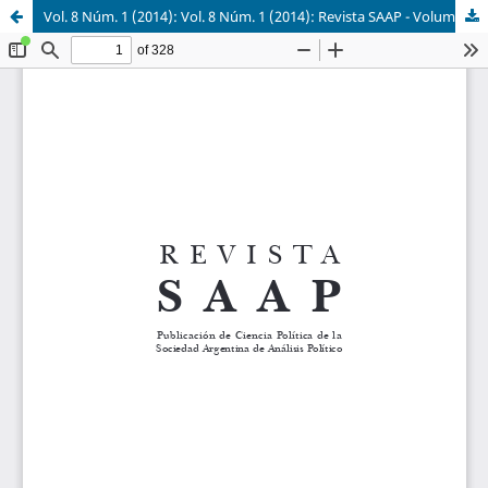
Vol. 8 Núm. 1 (2014): Vol. 8 Núm. 1 (2014): Revista SAAP - Volumen 8 Número 1